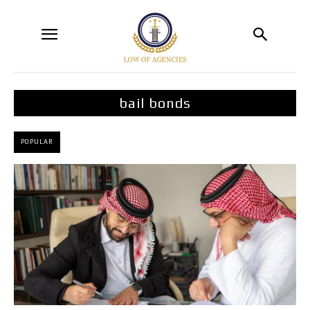
bail bonds
POPULAR