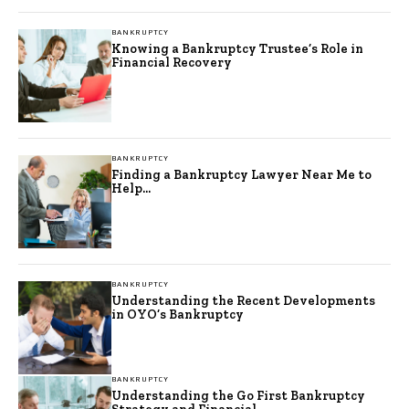
BANKRUPTCY
Knowing a Bankruptcy Trustee’s Role in
Financial Recovery
BANKRUPTCY
Finding a Bankruptcy Lawyer Near Me to
Help...
BANKRUPTCY
Understanding the Recent Developments
in OYO’s Bankruptcy
BANKRUPTCY
Understanding the Go First Bankruptcy