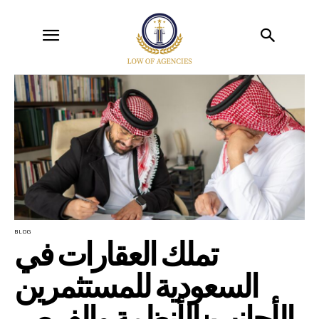
BLOG
تملك العقارات في
السعودية للمستثمرين
الأجانب: الأنظمة والفرص