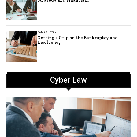
Strategy and Financial...
BANKRUPTCY
Getting a Grip on the Bankruptcy and
Insolvency...
Cyber Law